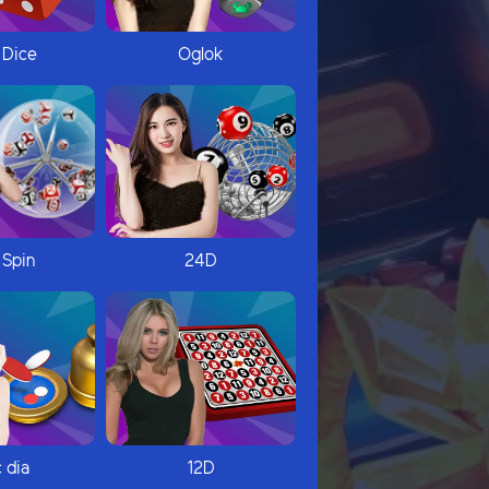
 Dice
Oglok
 Spin
24D
 dia
12D