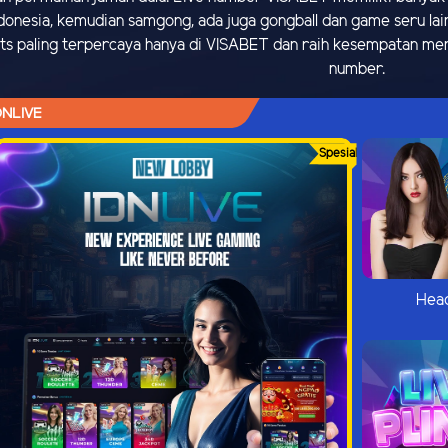
donesia, kemudian samgong, ada juga gongball dan game seru lai
its paling terpercaya hanya di VISABET dan raih kesempatan me
number.
DNLIVE
Spesial
Head