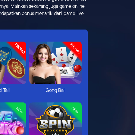
nnya. Mainkan sekarang juga game online
ndapatkan bonus menarik dari game live
PROMO
PROMO
 Tail
Gong Ball
NEW
NEW