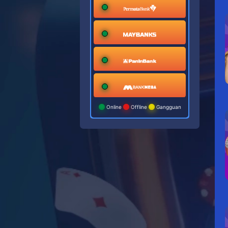
Online
Offline
Gangguan