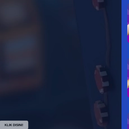
KLIK DISINI!