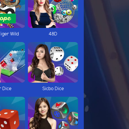
iger Wild
48D
r Dice
Sicbo Dice