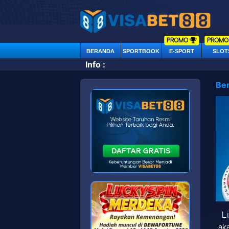
PROMO
PROM
BERANDA
SPORTBOOK
E-SPORT
SLOT
Info :
Visabet88 age
Be
L
ak