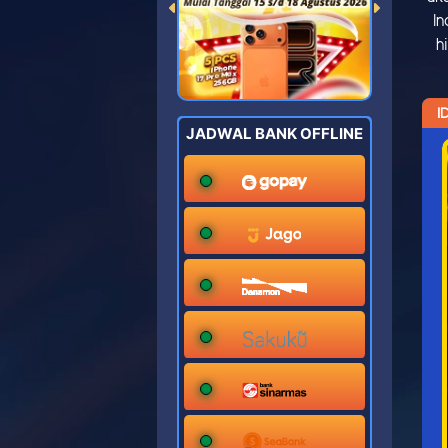
In
h
I
JADWAL BANK OFFLINE