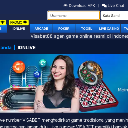
Download APK
Live Chat
O
PROMO
S
IDNLIVE
ARCADE
POKER
TOGEL
LIVE CASINO
T
n game online resmi di Indonesia, menawarkan banyak jenis
randa
IDNLIVE
ive number VISABET menghadirkan game tradisional yang meningk
an permainan jaman dulu. Live number VISABET memiliki banyak