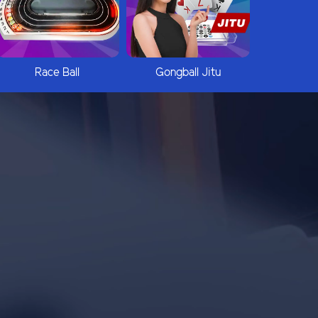
Race Ball
Gongball Jitu