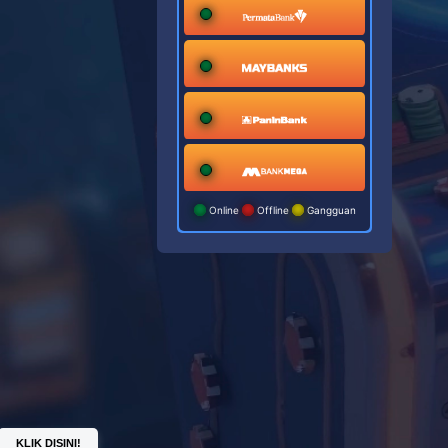
Online
Offline
Gangguan
KLIK DISINI!