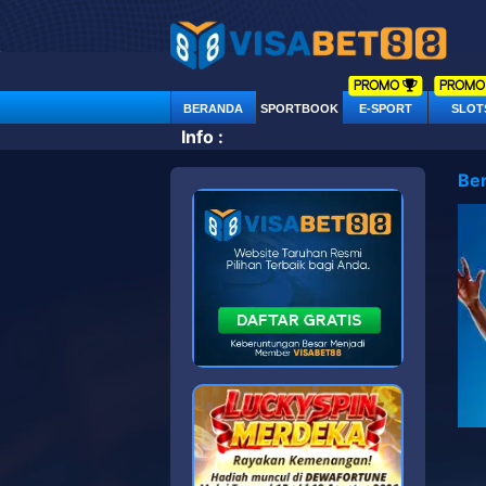
PROMO
PROM
BERANDA
SPORTBOOK
E-SPORT
SLOT
Info :
Visabet8
Be