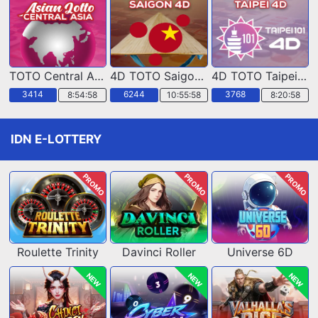
TOTO Central Asia
4D TOTO Saigon POOLS
4D TOTO Taipei POOLS
3414
6244
3768
8:54:57
10:55:57
8:20:57
IDN E-LOTTERY
PROMO
PROMO
PROMO
Roulette Trinity
Davinci Roller
Universe 6D
NEW
NEW
NEW