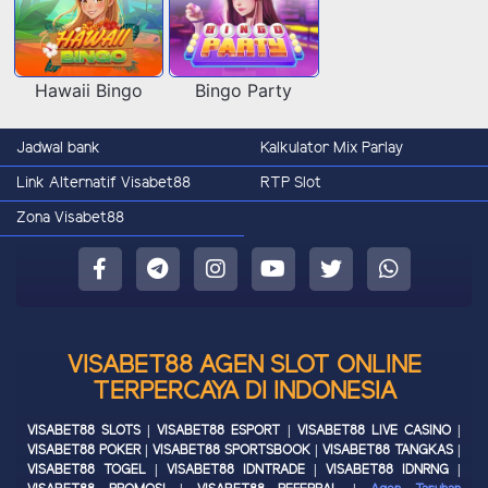
Hawaii Bingo
Bingo Party
Jadwal bank
Kalkulator Mix Parlay
Link Alternatif Visabet88
RTP Slot
Zona Visabet88
VISABET88 AGEN SLOT ONLINE
TERPERCAYA DI INDONESIA
VISABET88 SLOTS | VISABET88 ESPORT | VISABET88 LIVE CASINO |
VISABET88 POKER | VISABET88 SPORTSBOOK | VISABET88 TANGKAS |
VISABET88 TOGEL | VISABET88 IDNTRADE | VISABET88 IDNRNG |