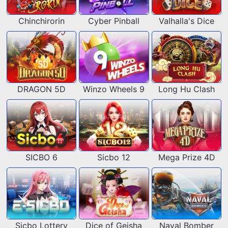
Chinchirorin
Cyber Pinball
Valhalla's Dice
DRAGON 5D
Winzo Wheels 9
Long Hu Clash
SICBO 6
Sicbo 12
Mega Prize 4D
Sicbo Lottery
Dice of Geisha
Naval Bomber