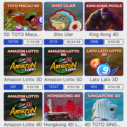
5D TOTO Macau POOLS
Shio Ular
King Kong 4D
08768
6119
2898
11:10:57
26:24:57
6:55:57
Amazon Lotto 3D
Amazon Lotto 5D
Lato Lato 3D
391
15247
900
6:50:57
8:50:57
6:50:57
Amazon Lotto 4D
Hongkong 4D Lotto
4D TOTO SINGAPORE POOLS