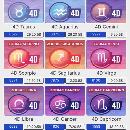
4D Taurus
4D Aquarius
4D Gemini
0527
0373
9927
29:20:57
26:20:57
6:20:57
4D Scorpio
4D Sagitarius
4D Virgo
8371
7975
6100
11:20:57
12:20:57
9:20:57
4D Libra
4D Cancer
4D Capricorn
6689
4636
1558
10:20:57
7:20:57
13:20:57