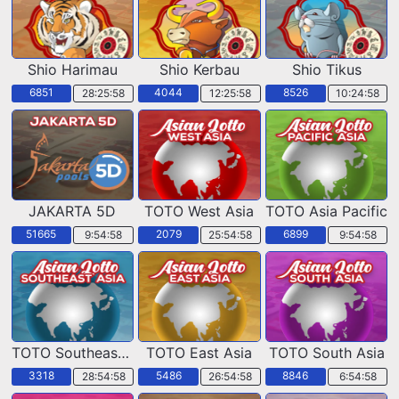
Shio Harimau
Shio Kerbau
Shio Tikus
6851
4044
8526
28:25:57
12:25:57
10:24:57
JAKARTA 5D
TOTO West Asia
TOTO Asia Pacific
51665
2079
6899
9:54:57
25:54:57
9:54:57
TOTO Southeast Asia
TOTO East Asia
TOTO South Asia
3318
5486
8846
28:54:57
26:54:57
6:54:57